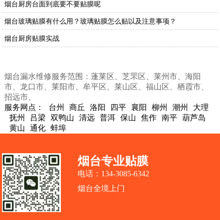
烟台厨房台面到底要不要贴膜呢
烟台玻璃贴膜有什么用？玻璃贴膜怎么贴以及注意事项？
烟台厨房贴膜实战
烟台漏水维修服务范围：蓬莱区、芝罘区、莱州市、海阳
市、龙口市、莱阳市、牟平区、莱山区、福山区、栖霞市、
招远市、
服务网点：
台州
商丘
洛阳
四平
襄阳
柳州
潮州
大理
抚州
吕梁
双鸭山
清远
普洱
保山
焦作
南平
葫芦岛
黄山
通化
蚌埠
烟台专业贴膜
电话：134-3085-6342
烟台全境上门