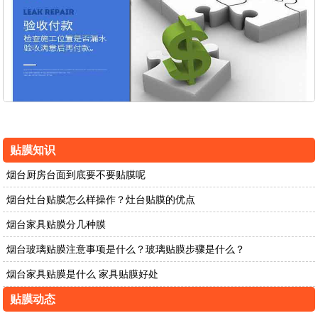
贴膜知识
烟台厨房台面到底要不要贴膜呢
烟台灶台贴膜怎么样操作？灶台贴膜的优点
烟台家具贴膜分几种膜
烟台玻璃贴膜注意事项是什么？玻璃贴膜步骤是什么？
烟台家具贴膜是什么 家具贴膜好处
贴膜动态